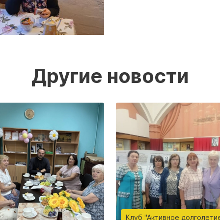
Другие новости
Клуб "Активное долголети