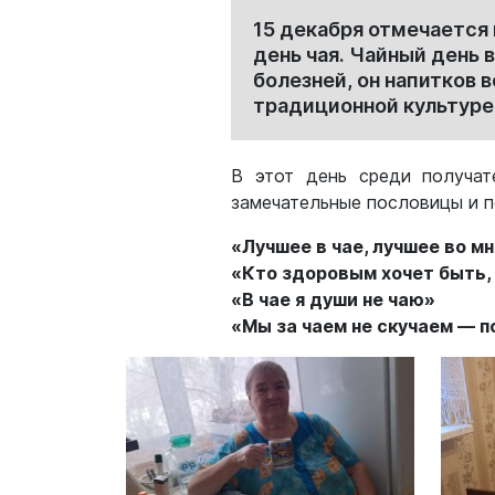
15 декабря отмечается
день чая. Чайный день
болезней, он напитков 
традиционной культуре
В этот день среди получат
замечательные пословицы и п
«Лучшее в чае, лучшее во м
«Кто здоровым хочет быть, 
«В чае я души не чаю»
«Мы за чаем не скучаем — п