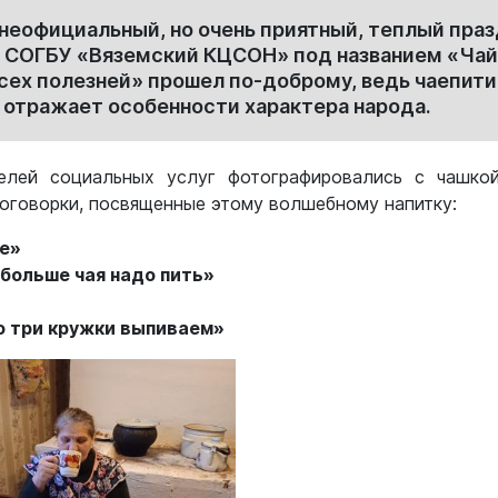
 неофициальный, но очень приятный, теплый пр
 в СОГБУ «Вяземский КЦСОН» под названием «Чай
всех полезней» прошел по-доброму, ведь чаепити
 отражает особенности характера народа.
елей социальных услуг фотографировались с чашкой
оговорки, посвященные этому волшебному напитку:
не»
больше чая надо пить»
о три кружки выпиваем»