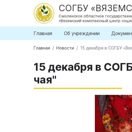
СОГБУ «ВЯЗЕМ
Смоленское областное государстве
«Вяземский комплексный центр соци
Главная
Об учреждении
Докумен
Главная
Новости
15 декабря в СОГБУ «Вя
15 декабря в СОГ
чая"