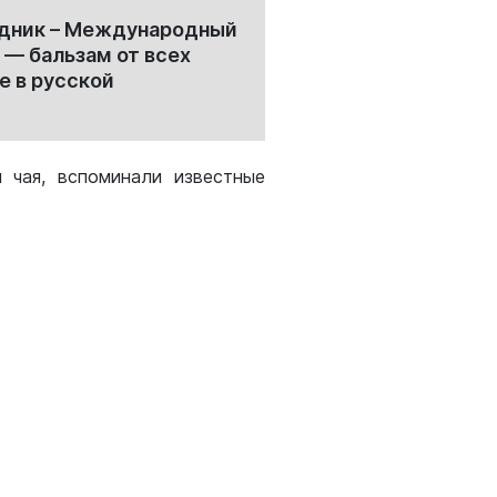
аздник – Международный
 — бальзам от всех
е в русской
 чая, вспоминали известные