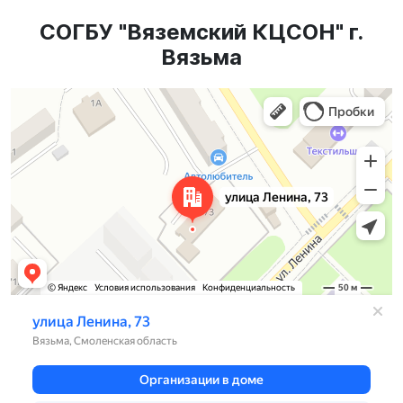
СОГБУ "Вяземский КЦСОН" г.
Вязьма