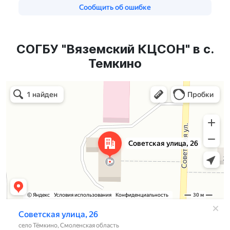
СОГБУ "Вяземский КЦСОН" в с.
Темкино