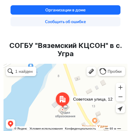
СОГБУ "Вяземский КЦСОН" в с.
Угра