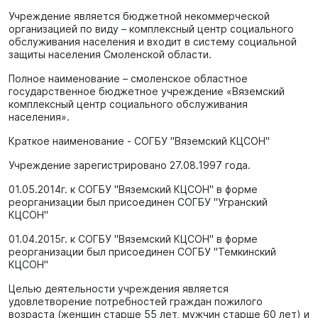
Учреждение является бюджетной некоммерческой
организацией по виду – комплексный центр социального
обслуживания населения и входит в систему социальной
защиты населения Смоленской области.
Полное наименование – смоленское областное
государственное бюджетное учреждение «Вяземский
комплексный центр социального обслуживания
населения».
Краткое наименование - СОГБУ "Вяземский КЦСОН"
Учреждение зарегистрировано
27.08.1997
года.
01.05.2014г. к СОГБУ "Вяземский КЦСОН" в форме
реорганизации был присоединен СОГБУ "Угранский
КЦСОН"
01.04.2015г. к СОГБУ "Вяземский КЦСОН" в форме
реорганизации был присоединен СОГБУ "Темкинский
КЦСОН"
Целью деятельности учреждения является
удовлетворение потребностей граждан пожилого
возраста (женщин старше 55 лет, мужчин старше 60 лет) и