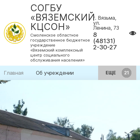
СОГБУ
«ВЯЗЕМСКИЙ
г. Вязьма,
ул.
КЦСОН»
Ленина, 73
8
Смоленское областное
(48131)
государственное бюджетное
учреждение
2-30-27
«Вяземский комплексный
центр социального
обслуживания населения»
Главная
Об учреждении
ЕЩЕ