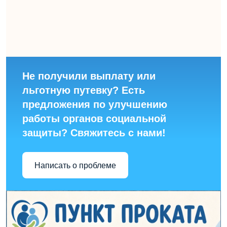
Не получили выплату или
льготную путевку? Есть
предложения по улучшению
работы органов социальной
защиты? Свяжитесь с нами!
Написать о проблеме