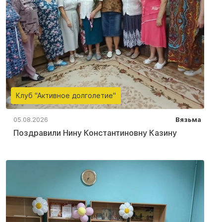
Клуб "Активное долголетие"
05.08.2026
Вязьма
Поздравили Нину Константиновну Казину