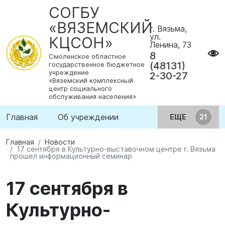
СОГБУ
«ВЯЗЕМСКИЙ
г. Вязьма,
ул.
КЦСОН»
Ленина, 73
8
Смоленское областное
(48131)
государственное бюджетное
учреждение
2-30-27
«Вяземский комплексный
центр социального
обслуживания населения»
Главная
Об учреждении
ЕЩЕ
Главная
Новости
17 сентября в Культурно-выставочном центре г. Вязьма
прошел информационный семинар
17 сентября в
Культурно-