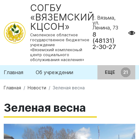
СОГБУ
«ВЯЗЕМСКИЙ
г. Вязьма,
ул.
КЦСОН»
Ленина, 73
8
Смоленское областное
(48131)
государственное бюджетное
учреждение
2-30-27
«Вяземский комплексный
центр социального
обслуживания населения»
Главная
Об учреждении
ЕЩЕ
Главная
Новости
Зеленая весна
Зеленая весна