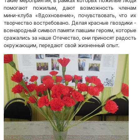
Такие мероприятия, в рамках которых пожилые люди
помогают пожилым, дают возможность членам
мини-клуба «Вдохновение», почувствовать, что их
творчество востребовано. Делая красные гвоздики -
всенародный символ памяти павшим героям, которые
сражались за наше Отечество, они приносят радость
окружающим, передают свой жизненный опыт.