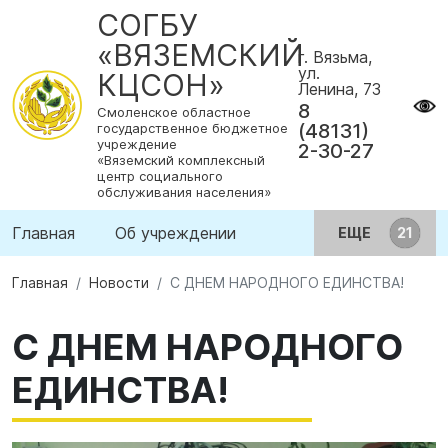
СОГБУ
«ВЯЗЕМСКИЙ
г. Вязьма,
ул.
КЦСОН»
Ленина, 73
8
Смоленское областное
(48131)
государственное бюджетное
учреждение
2-30-27
«Вяземский комплексный
центр социального
обслуживания населения»
Главная
Об учреждении
ЕЩЕ
Главная
Новости
С ДНЕМ НАРОДНОГО ЕДИНСТВА!
С ДНЕМ НАРОДНОГО
ЕДИНСТВА!