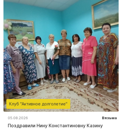
Клуб "Активное долголетие"
05.08.2026
Вязьма
Поздравили Нину Константиновну Казину