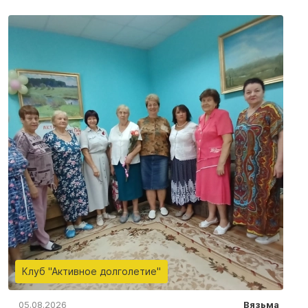
Клуб "Активное долголетие"
05.08.2026
Вязьма