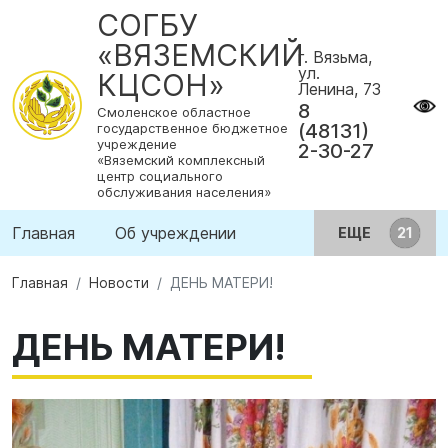
СОГБУ
«ВЯЗЕМСКИЙ
г. Вязьма,
ул.
КЦСОН»
Ленина, 73
8
Смоленское областное
(48131)
государственное бюджетное
учреждение
2-30-27
«Вяземский комплексный
центр социального
обслуживания населения»
Главная
Об учреждении
ЕЩЕ
Главная
Новости
ДЕНЬ МАТЕРИ!
ДЕНЬ МАТЕРИ!