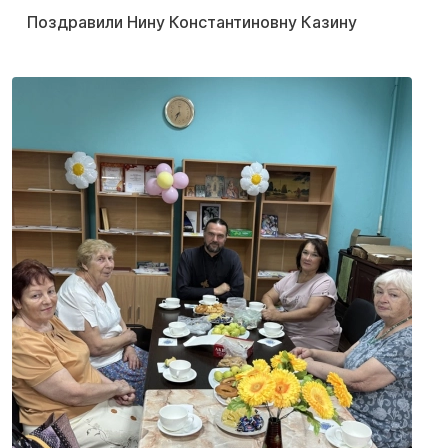
Поздравили Нину Константиновну Казину