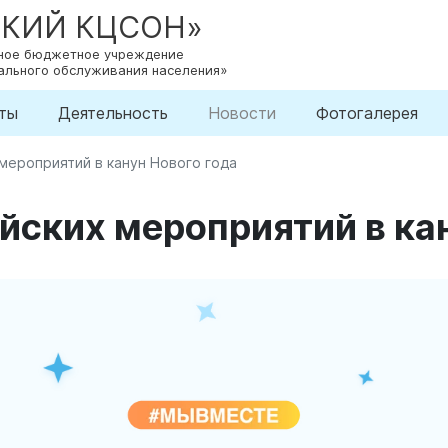
СКИЙ КЦСОН»
нное бюджетное учреждение
ального обслуживания населения»
ты
Деятельность
Новости
Фотогалерея
ероприятий в канун Нового года
ских мероприятий в кан