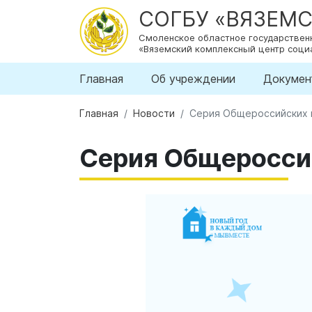
СОГБУ «ВЯЗЕМ
Смоленское областное государстве
«Вяземский комплексный центр соци
Главная
Об учреждении
Докумен
Главная
Новости
Серия Общероссийских м
Серия Общероссий