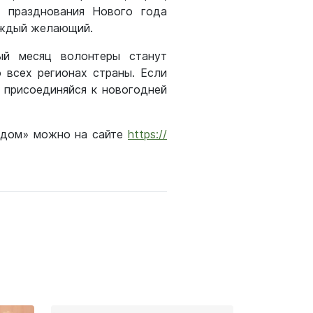
н празднования Нового года
каждый желающий.
ый месяц волонтеры станут
 всех регионах страны. Если
 присоединяйся к новогодней
й дом» можно на сайте
https://