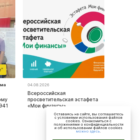
е"
ьма
04.08.2026
Всероссийская
ому
просветительская эстафета
941
«Мои финансы»
Оставаясь на сайте, вы соглашаетесь
с условиями использования файлов
cookies. Ознакомиться с
положениями о конфиденциальности
и об использовании файлов cookies
можно здесь
.