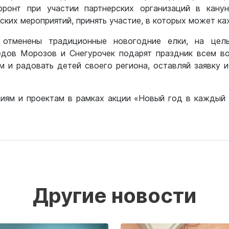
ронт при участии партнерских организаций в кану
ких мероприятий, принять участие, в которых может 
 отменены традиционные новогодние елки, на цел
дов Морозов и Снегурочек подарят праздник всем во
 и радовать детей своего региона, оставляй заявку и
циям и проектам в рамках акции «Новый год в кажды
Другие новости