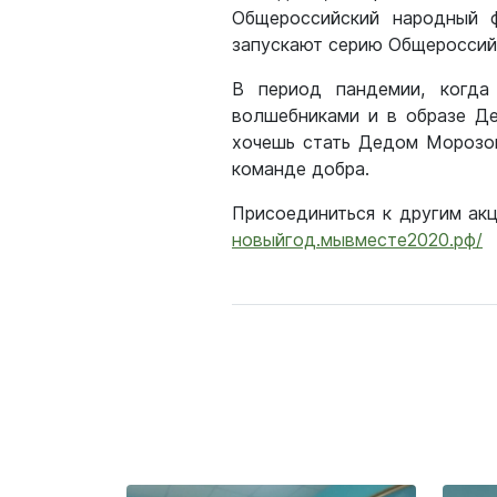
Общероссийский народный ф
запускают серию Общероссийс
В период пандемии, когда
волшебниками и в образе Де
хочешь стать Дедом Морозом
команде добра.
Присоединиться к другим ак
новыйгод.мывместе2020.рф/