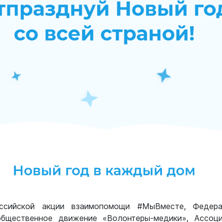
ссийской акции взаимопомощи #МыВместе, Федера
бщественное движение «Волонтеры-медики», Ассоци