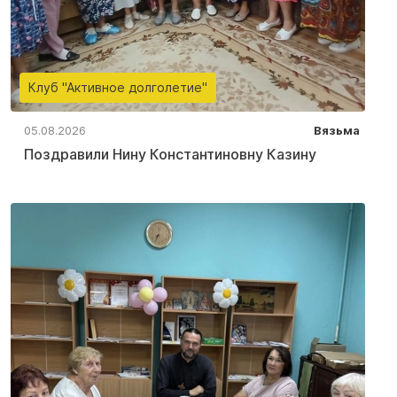
Клуб "Активное долголетие"
05.08.2026
Вязьма
Поздравили Нину Константиновну Казину