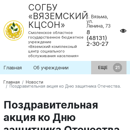
СОГБУ
«ВЯЗЕМСКИЙ
г. Вязьма,
ул.
КЦСОН»
Ленина, 73
8
Смоленское областное
(48131)
государственное бюджетное
учреждение
2-30-27
«Вяземский комплексный
центр социального
обслуживания населения»
Главная
Об учреждении
ЕЩЕ
Главная
Новости
Поздравительная акция ко Дню защитника Отечества.
Поздравительная
акция ко Дню
защитника Отечества.