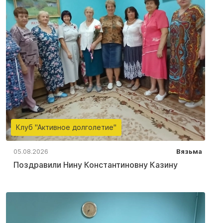
Клуб "Активное долголетие"
05.08.2026
Вязьма
Поздравили Нину Константиновну Казину