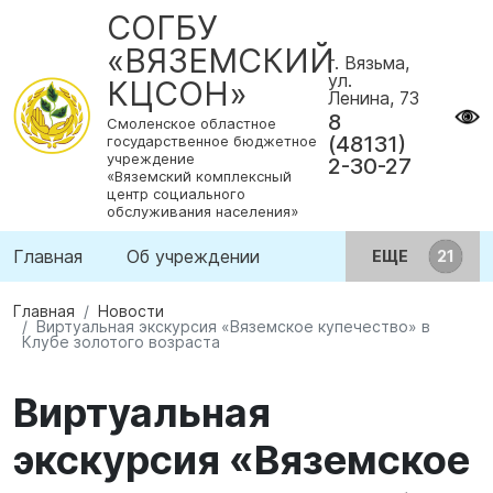
СОГБУ
«ВЯЗЕМСКИЙ
г. Вязьма,
ул.
КЦСОН»
Ленина, 73
8
Смоленское областное
(48131)
государственное бюджетное
учреждение
2-30-27
«Вяземский комплексный
центр социального
обслуживания населения»
Главная
Об учреждении
ЕЩЕ
Главная
Новости
Виртуальная экскурсия «Вяземское купечество» в
Клубе золотого возраста
Виртуальная
экскурсия «Вяземское