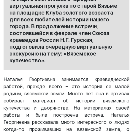
виртуальная прогулка по старой Вязьме
на площадке Клуба золотого возраста
для всех любителей истории нашего
города. В продолжение встречи,
состоявшейся в феврале член Союза
краеведов России Н.Г. Гурская,
подготовила очередную виртуальную
экскурсию на тему: «Вяземское
купечество».
Наталья Георгиевна занимается краеведческой
работой, прежде всего – это история ее малой
родины, вяземской земли. Много лет она в архивах
собирает материал об истории вяземского
купечества и дворянства. На материалах своей
работы и была построена встреча. Наталья
Георгиевна рассказала много интересного о людях
когда-то проживавших на вяземской земле, о