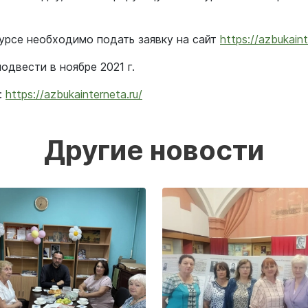
курсе необходимо подать заявку на сайт
https://azbukain
одвести в ноябре 2021 г.
:
https://azbukainterneta.ru/
Другие новости