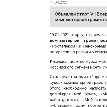
14.04.2021
Объявлен старт VII Вс
компьютерной грамотно
19.04.2021 стартует прием з
компьютерной грамотнос
«Ростелеком» и Пенсионный
интересов по развитию компь
Ключевая цель конкурса – п
российского сегмента сети И
Стать участниками отбора м
курсах компьютерной грамотн
этого необходимо написат
gosuslugi.ru: мой опыт», «
работодатель», «Мой интер
публикации: одну портрет