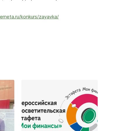
terneta.ru/konkurs/zayavka/