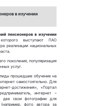
онеров в изучении
ний пенсионеров в изучении
 которого выступают ПАО
ра реализации национальных
аста.
го поколения, популяризация
нных услуг.
алиды прошедшие обучение на
интернет самостоятельно. Для
рнет-достижения», «Портал
предприниматель, интернет –
ть две свои фотографии для
(например, фото автора за