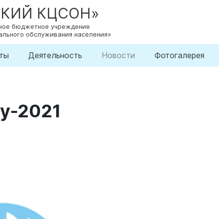
СКИЙ КЦСОН»
нное бюджетное учреждение
ального обслуживания населения»
ты
Деятельность
Новости
Фотогалерея
1
у-2021