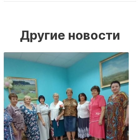
Другие новости