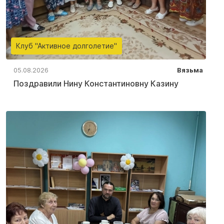
Клуб "Активное долголетие"
05.08.2026
Вязьма
Поздравили Нину Константиновну Казину