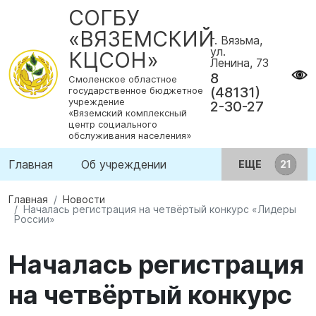
СОГБУ
«ВЯЗЕМСКИЙ
г. Вязьма,
ул.
КЦСОН»
Ленина, 73
8
Смоленское областное
(48131)
государственное бюджетное
учреждение
2-30-27
«Вяземский комплексный
центр социального
обслуживания населения»
Главная
Об учреждении
ЕЩЕ
Главная
Новости
Началась регистрация на четвёртый конкурс «Лидеры
России»
Началась регистрация
на четвёртый конкурс