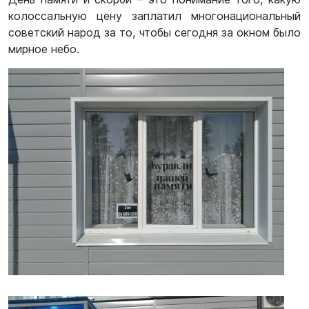
колоссальную цену заплатил многонациональный
советский народ за то, чтобы сегодня за окном было
мирное небо.