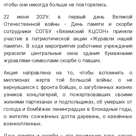
чтобы они никогда больше не повторялись.
22 июня 2021г. в первый день Великой
Отечественной войны - День памяти и скорби
сотрудники СОГБУ «Вяземский КЦСОН» приняли
участие в патриотической акции «Журавли нашей
памяти». В ходе мероприятия работники учреждения
украсили центральные окна здания бумажными
журавлями-символами скорби о павших.
Акция направлена на то, чтобы вспомнить о
миллионах жертв той большой войны: о не
вернувшихся с фронта бойцах, о загубленных жизнях
узников концлагерей, о пожертвовавших своими
жизнями партизанах и подпольщиках, об умерших от
голода и бомбёжек ленинградцах в блокадные годы,
о жителях сожжённых дотла деревень, о казнённых
военнопленных.
День памяти и скорби – это понимание того, какую