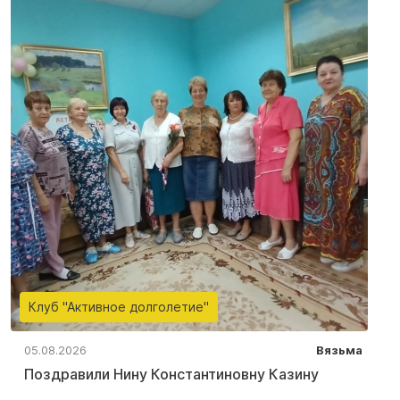
Клуб "Активное долголетие"
05.08.2026
Вязьма
Поздравили Нину Константиновну Казину