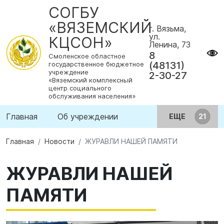
СОГБУ
«ВЯЗЕМСКИЙ
г. Вязьма,
ул.
КЦСОН»
Ленина, 73
8
Смоленское областное
(48131)
государственное бюджетное
учреждение
2-30-27
«Вяземский комплексный
центр социального
обслуживания населения»
Главная
Об учреждении
ЕЩЕ
Главная
Новости
ЖУРАВЛИ НАШЕЙ ПАМЯТИ
ЖУРАВЛИ НАШЕЙ
ПАМЯТИ