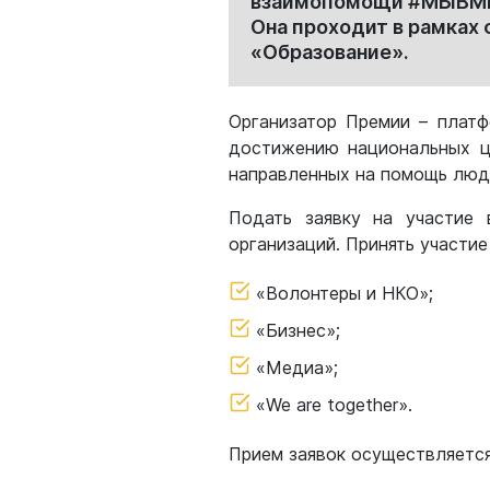
взаимопомощи #МЫВМЕСТ
Она проходит в рамках
«Образование».
Организатор Премии – платф
достижению национальных це
направленных на помощь людя
Подать заявку на участие 
организаций. Принять участие
«Волонтеры и НКО»;
«Бизнес»;
«Медиа»;
«We are together».
Прием заявок осуществляетс