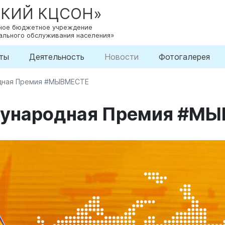
СКИЙ КЦСОН»
нное бюджетное учреждение
ального обслуживания населения»
ты
Деятельность
Новости
Фотогалерея
дная Премия #МЫВМЕСТЕ
дународная Премия #М