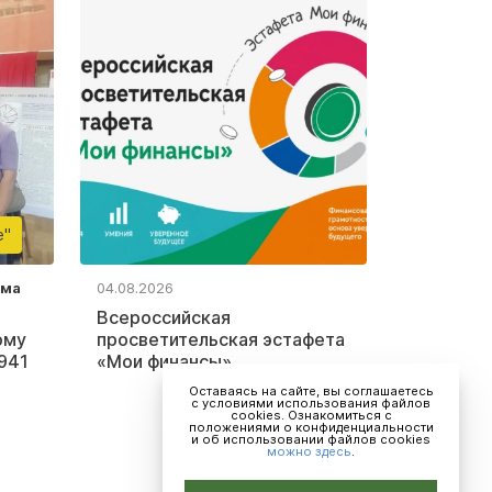
е"
ьма
04.08.2026
Всероссийская
ому
просветительская эстафета
941
«Мои финансы»
Оставаясь на сайте, вы соглашаетесь
с условиями использования файлов
cookies. Ознакомиться с
положениями о конфиденциальности
и об использовании файлов cookies
можно здесь
.