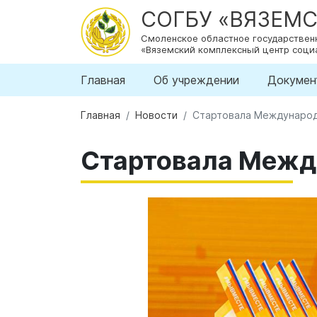
СОГБУ «ВЯЗЕМ
Смоленское областное государстве
«Вяземский комплексный центр соци
Главная
Об учреждении
Докумен
Главная
Новости
Стартовала Междунаро
Стартовала Меж