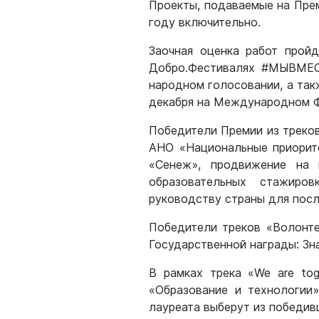
Проекты, подаваемые на Пре
году включительно.
Заочная оценка работ прой
Добро.Фестивалях #МЫВМЕСТ
народном голосовании, а так
декабря на Международном
Победители Премии из треко
АНО «Национальные приорите
«Сенеж», продвижение на 
образовательных стажиро
руководству страны для пос
Победители треков «Волонте
Государственной награды: Зна
В рамках трека «We are tog
«Образование и технологии»
лауреата выберут из победив