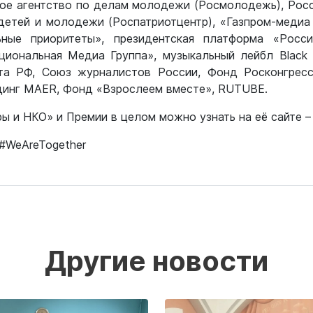
ое агентство по делам молодежи (Росмолодежь), Росс
детей и молодежи (Роспатриотцентр), «Газпром-медиа
ные приоритеты», президентская платформа «Росс
циональная Медиа Группа», музыкальный лейбл Black 
та РФ, Союз журналистов России, Фонд Росконгресс
инг MAER, Фонд «Взрослеем вместе», RUTUBE.
ы и НКО» и Премии в целом можно узнать на её сайте 
#WeAreTogether
Другие новости