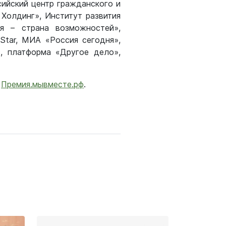
ийский центр гражданского и
 Холдинг», Институт развития
ия – страна возможностей»,
Star, МИА «Россия сегодня»,
, платформа «Другое дело»,
–
Премия.мывместе.рф
.