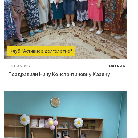
Клуб "Активное долголетие"
05.08.2026
Вязьма
Поздравили Нину Константиновну Казину