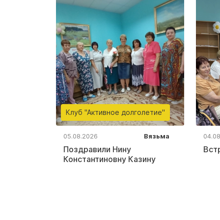
Клуб "Активное долголетие"
05.08.2026
Вязьма
04.0
Поздравили Нину
Вст
Константиновну Казину