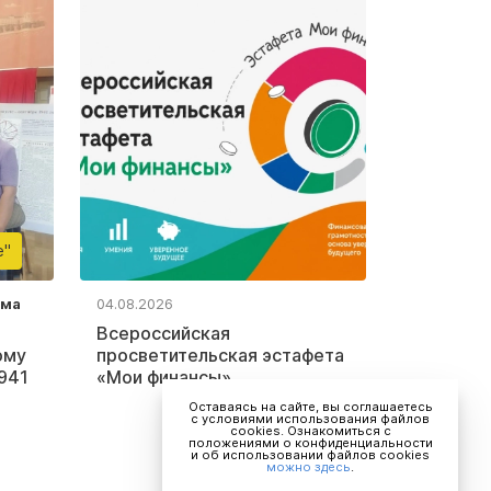
е"
ьма
04.08.2026
Всероссийская
ому
просветительская эстафета
941
«Мои финансы»
Оставаясь на сайте, вы соглашаетесь
с условиями использования файлов
cookies. Ознакомиться с
положениями о конфиденциальности
и об использовании файлов cookies
можно здесь
.