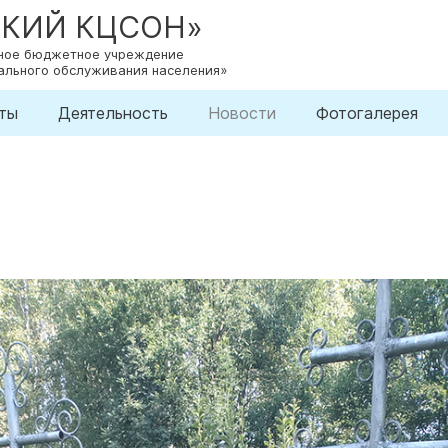
СКИЙ КЦСОН»
нное бюджетное учреждение
ального обслуживания населения»
ты
Деятельность
Новости
Фотогалерея