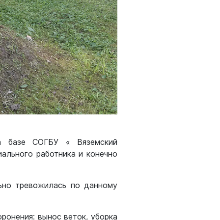
на базе СОГБУ « Вяземский
иального работника и конечно
льно тревожилась по данному
ронения: вынос веток, уборка