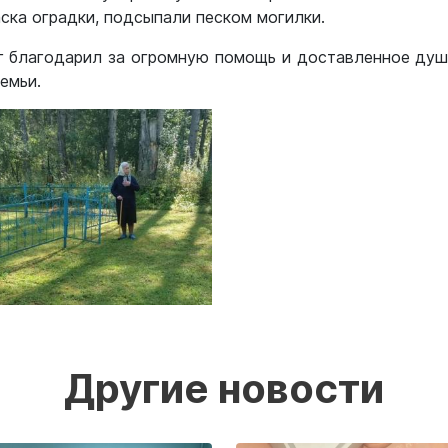
аска оградки, подсыпали песком могилки.
г благодарил за огромную помощь и доставленное душ
емьи.
Другие новости