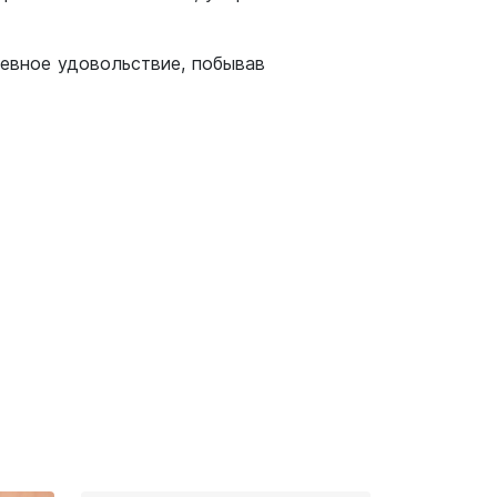
евное удовольствие, побывав