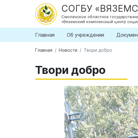
СОГБУ «ВЯЗЕМ
Смоленское областное государстве
«Вяземский комплексный центр соци
Главная
Об учреждении
Докумен
Главная
Новости
Твори добро
Твори добро