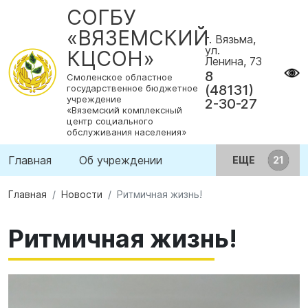
СОГБУ
«ВЯЗЕМСКИЙ
г. Вязьма,
ул.
КЦСОН»
Ленина, 73
8
Смоленское областное
(48131)
государственное бюджетное
учреждение
2-30-27
«Вяземский комплексный
центр социального
обслуживания населения»
Главная
Об учреждении
ЕЩЕ
Главная
Новости
Ритмичная жизнь!
Ритмичная жизнь!