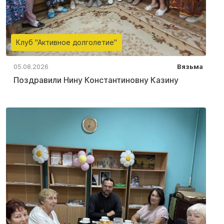
Клуб "Активное долголетие"
05.08.2026
Вязьма
Поздравили Нину Константиновну Казину