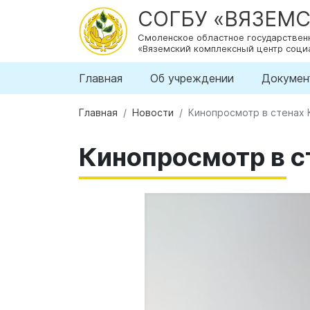
СОГБУ «ВЯЗЕМ
Смоленское областное государстве
«Вяземский комплексный центр соци
Главная
Об учреждении
Докумен
Главная
Новости
Кинопросмотр в стенах 
Кинопросмотр в с