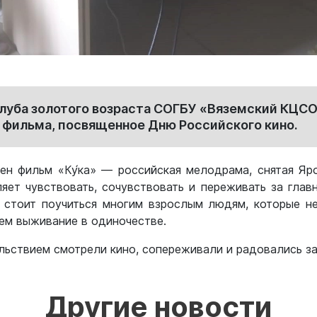
 клуба золотого возраста СОГБУ «Вяземский КЦС
 фильма, посвященное Дню Российского кино.
н фильм «Ку́ка» — российская мелодрама, снятая Я
яет чувствовать, сочувствовать и переживать за главн
ё стоит поучиться многим взрослым людям, которые не
ем выживание в одиночестве.
ьствием смотрели кино, сопереживали и радовались за
Другие новости