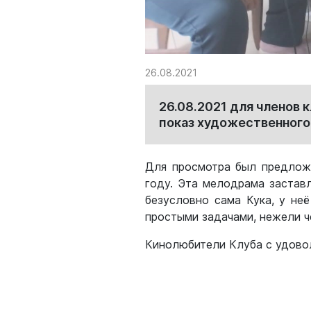
26.08.2021
26.08.2021 для членов
показ художественного
Для просмотра был предложе
году. Эта мелодрама заставл
безусловно сама Кука, у не
простыми задачами, нежели ч
Кинолюбители Клуба с удовол