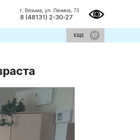
г. Вязьма, ул. Ленина, 73
8 (48131) 2-30-27
ЕЩЕ
зраста