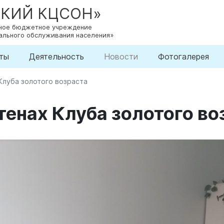
СКИЙ КЦСОН»
нное бюджетное учреждение
ального обслуживания населения»
ты
Деятельность
Новости
Фотогалерея
Клуба золотого возраста
тенах Клуба золотого во