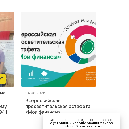
е"
ьма
04.08.2026
Всероссийская
ому
просветительская эстафета
941
«Мои финансы»
Оставаясь на сайте, вы соглашаетесь
с условиями использования файлов
cookies. Ознакомиться с