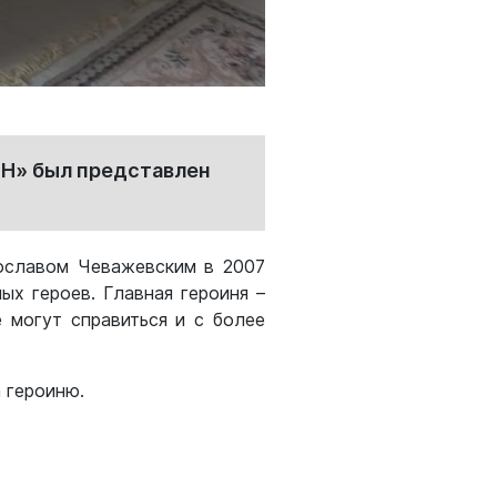
ОН» был представлен
рославом Чеважевским в 2007
ых героев. Главная героиня –
 могут справиться и с более
 героиню.