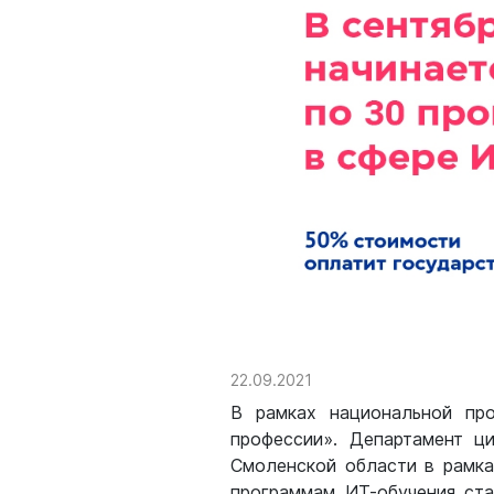
22.09.2021
В рамках национальной пр
профессии». Департамент ц
Смоленской области в рамка
программам ИТ-обучения ста