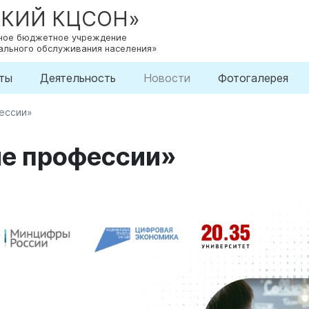
СКИЙ КЦСОН»
нное бюджетное учреждение
ального обслуживания населения»
ты
Деятельность
Новости
Фотогалерея
ессии»
е профессии»