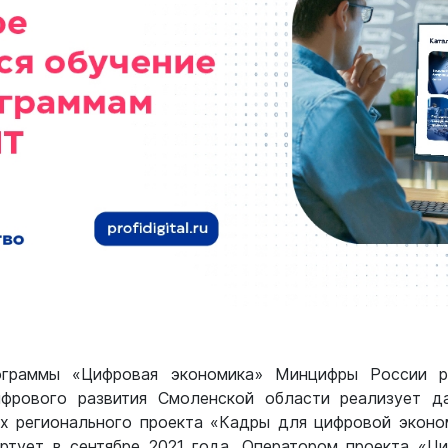
ограммы «Цифровая экономика» Минцифры России р
ифрового развития Смоленской области реализует д
х регионального проекта «Кадры для цифровой эконо
ртует в сентябре 2021 года. Оператором проекта «Ц