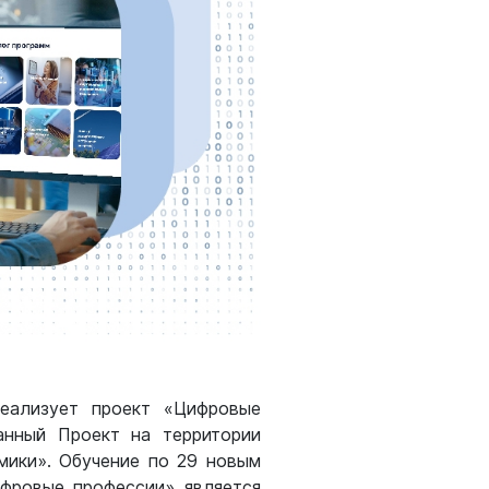
еализует проект «Цифровые
анный Проект на территории
мики». Обучение по 29 новым
ифровые профессии» является