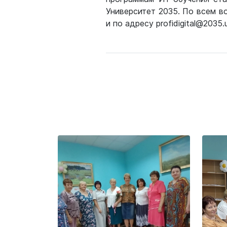
Университет 2035. По всем в
и по адресу profidigital@2035.u