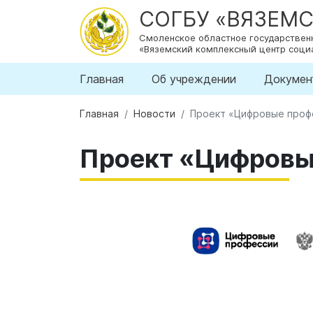
СОГБУ «ВЯЗЕМ
Смоленское областное государстве
«Вяземский комплексный центр соци
Главная
Об учреждении
Докумен
Главная
Новости
Проект «Цифровые проф
Проект «Цифровы