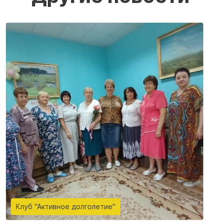
Клуб "Активное долголетие"