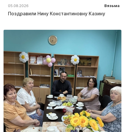
05.08.2026
Вязьма
Поздравили Нину Константиновну Казину