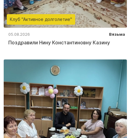
Клуб "Активное долголетие"
05.08.2026
Вязьма
Поздравили Нину Константиновну Казину