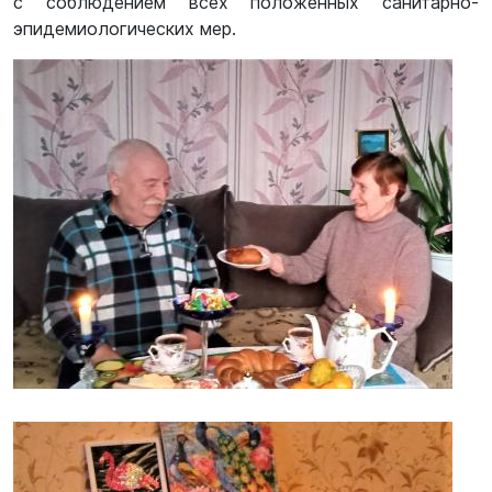
с соблюдением всех положенных санитарно-
эпидемиологических мер.