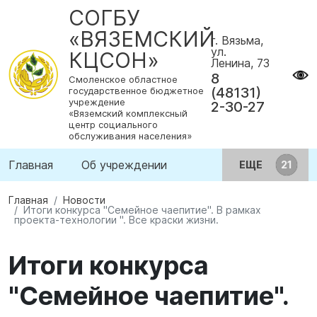
СОГБУ
«ВЯЗЕМСКИЙ
г. Вязьма,
ул.
КЦСОН»
Ленина, 73
8
Смоленское областное
(48131)
государственное бюджетное
учреждение
2-30-27
«Вяземский комплексный
центр социального
обслуживания населения»
Главная
Об учреждении
ЕЩЕ
Главная
Новости
Итоги конкурса "Семейное чаепитие". В рамках
проекта-технологии ". Все краски жизни.
Итоги конкурса
"Семейное чаепитие".