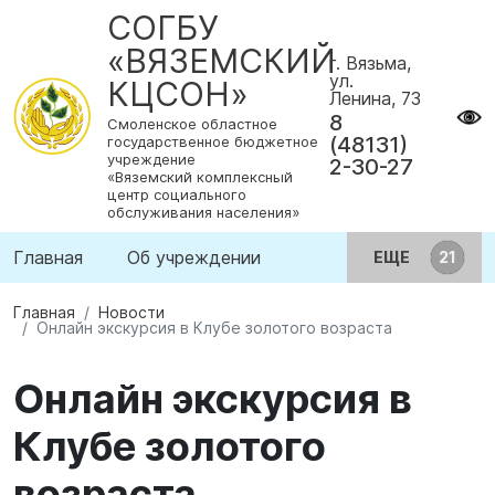
СОГБУ
«ВЯЗЕМСКИЙ
г. Вязьма,
ул.
КЦСОН»
Ленина, 73
8
Смоленское областное
(48131)
государственное бюджетное
учреждение
2-30-27
«Вяземский комплексный
центр социального
обслуживания населения»
Главная
Об учреждении
ЕЩЕ
Главная
Новости
Онлайн экскурсия в Клубе золотого возраста
Онлайн экскурсия в
Клубе золотого
возраста