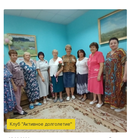
Клуб "Активное долголетие"