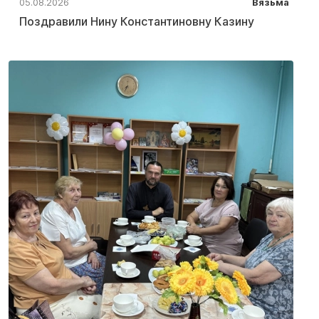
05.08.2026
Вязьма
Поздравили Нину Константиновну Казину