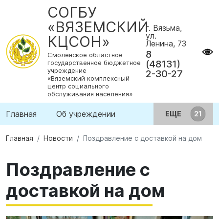
СОГБУ
«ВЯЗЕМСКИЙ
г. Вязьма,
ул.
КЦСОН»
Ленина, 73
8
Смоленское областное
(48131)
государственное бюджетное
учреждение
2-30-27
«Вяземский комплексный
центр социального
обслуживания населения»
Главная
Об учреждении
ЕЩЕ
Главная
Новости
Поздравление с доставкой на дом
Поздравление с
доставкой на дом