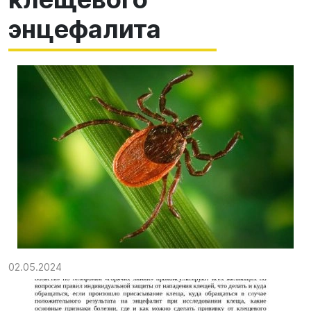
энцефалита
02.05.2024