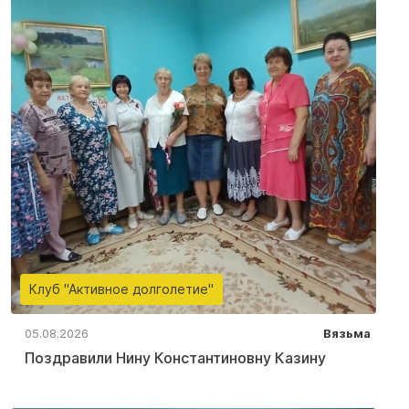
Клуб "Активное долголетие"
05.08.2026
Вязьма
Поздравили Нину Константиновну Казину