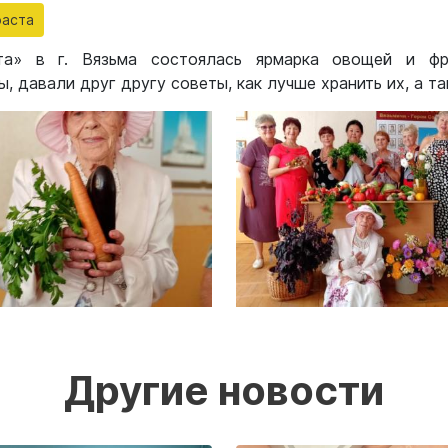
раста
та» в г. Вязьма состоялась ярмарка овощей и ф
 давали друг другу советы, как лучше хранить их, а т
Другие новости