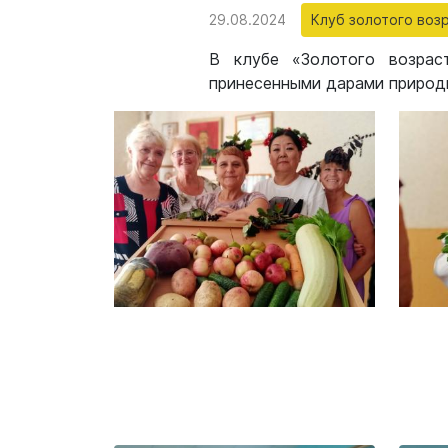
29.08.2024
Клуб золотого воз
В клубе «Золотого возрас
принесенными дарами природы,