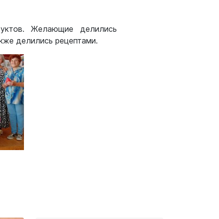
руктов. Желающие делились
акже делились рецептами.