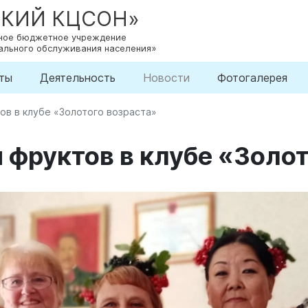
СКИЙ КЦСОН»
нное бюджетное учреждение
ального обслуживания населения»
ты
Деятельность
Новости
Фотогалерея
ов в клубе «Золотого возраста»
 фруктов в клубе «Золот