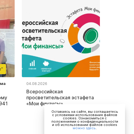
е"
ьма
04.08.2026
Всероссийская
ому
просветительская эстафета
941
«Мои финансы»
Оставаясь на сайте, вы соглашаетесь
с условиями использования файлов
cookies. Ознакомиться с
положениями о конфиденциальности
и об использовании файлов cookies
можно здесь
.