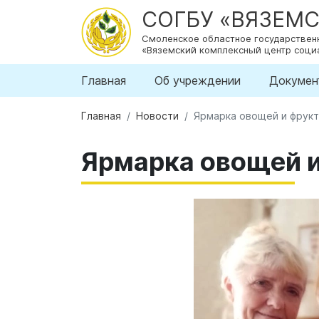
СОГБУ «ВЯЗЕМ
Смоленское областное государстве
«Вяземский комплексный центр соци
Главная
Об учреждении
Докумен
Главная
Новости
Ярмарка овощей и фрукт
Ярмарка овощей и