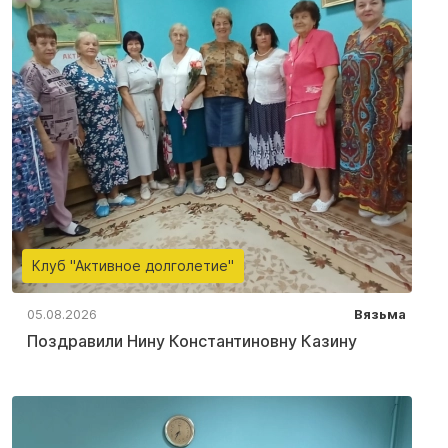
Клуб "Активное долголетие"
05.08.2026
Вязьма
Поздравили Нину Константиновну Казину