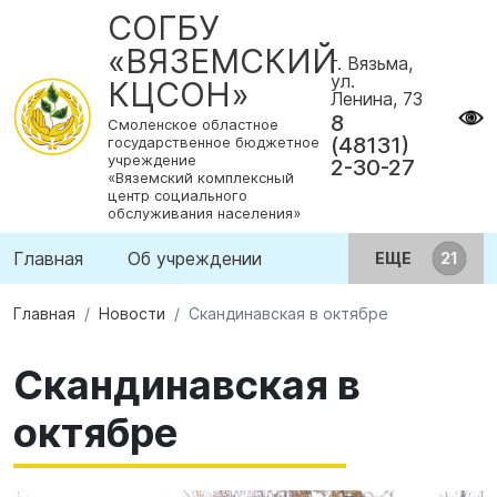
СОГБУ
«ВЯЗЕМСКИЙ
г. Вязьма,
ул.
КЦСОН»
Ленина, 73
8
Смоленское областное
(48131)
государственное бюджетное
учреждение
2-30-27
«Вяземский комплексный
центр социального
обслуживания населения»
Главная
Об учреждении
ЕЩЕ
Главная
Новости
Скандинавская в октябре
Скандинавская в
октябре