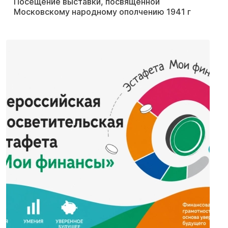
Посещение выставки, посвящённой
Московскому народному ополчению 1941 г