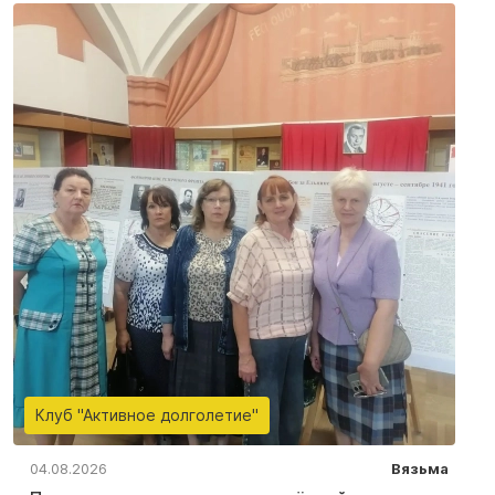
Клуб "Активное долголетие"
04.08.2026
Вязьма