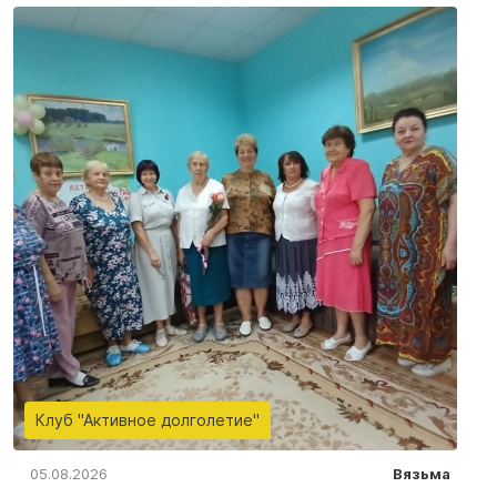
Клуб "Активное долголетие"
05.08.2026
Вязьма