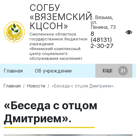
СОГБУ
«ВЯЗЕМСКИЙ
г. Вязьма,
ул.
КЦСОН»
Ленина, 73
8
Смоленское областное
(48131)
государственное бюджетное
учреждение
2-30-27
«Вяземский комплексный
центр социального
обслуживания населения»
Главная
Об учреждении
ЕЩЕ
Главная
Новости
«Беседа с отцом Дмитрием».
«Беседа с отцом
Дмитрием».