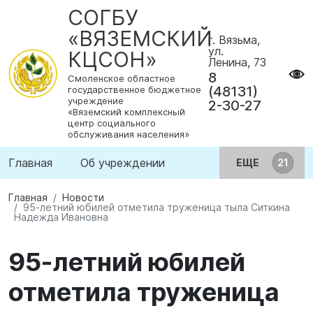
СОГБУ
«ВЯЗЕМСКИЙ
г. Вязьма,
ул.
КЦСОН»
Ленина, 73
8
Смоленское областное
(48131)
государственное бюджетное
учреждение
2-30-27
«Вяземский комплексный
центр социального
обслуживания населения»
Главная
Об учреждении
ЕЩЕ
Главная
Новости
95-летний юбилей отметила труженица тыла Ситкина
Надежда Ивановна
95-летний юбилей
отметила труженица