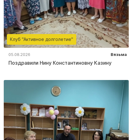
Клуб "Активное долголетие"
05.08.2026
Вязьма
Поздравили Нину Константиновну Казину