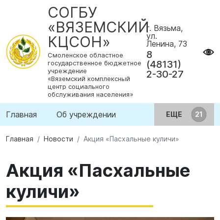
СОГБУ
«ВЯЗЕМСКИЙ
г. Вязьма,
ул.
КЦСОН»
Ленина, 73
8
Смоленское областное
(48131)
государственное бюджетное
учреждение
2-30-27
«Вяземский комплексный
центр социального
обслуживания населения»
Главная
Об учреждении
ЕЩЕ
Главная
Новости
Акция «Пасхальные куличи»
Акция «Пасхальные
куличи»