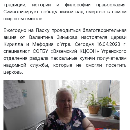
традиции, истории и философии православия.
Символизирует победу жизни над смертью в самом
широком смысле.
Ежегодно на Пасху проводиться благотворительная
акция от Валентина Зинькова настоятеля церкви
Кирилла и Мефодия с.Угра. Сегодня 16.04.2023 г.
специалист СОГБУ «Вяземский КЦСОН» Угранского
отделения раздала пасхальные куличи получателям
надомной службы, которые не смогли посетить
церковь.