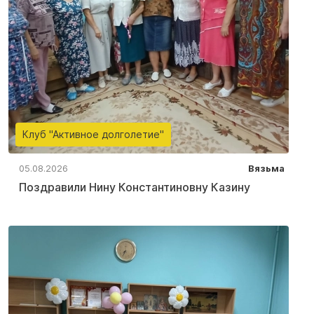
Клуб "Активное долголетие"
05.08.2026
Вязьма
Поздравили Нину Константиновну Казину