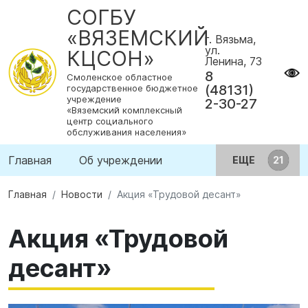
СОГБУ
«ВЯЗЕМСКИЙ
г. Вязьма,
ул.
КЦСОН»
Ленина, 73
8
Смоленское областное
(48131)
государственное бюджетное
учреждение
2-30-27
«Вяземский комплексный
центр социального
обслуживания населения»
Главная
Об учреждении
ЕЩЕ
Главная
Новости
Акция «Трудовой десант»
Акция «Трудовой
десант»