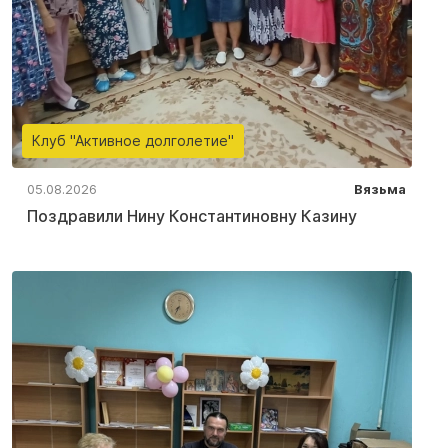
Клуб "Активное долголетие"
05.08.2026
Вязьма
Поздравили Нину Константиновну Казину