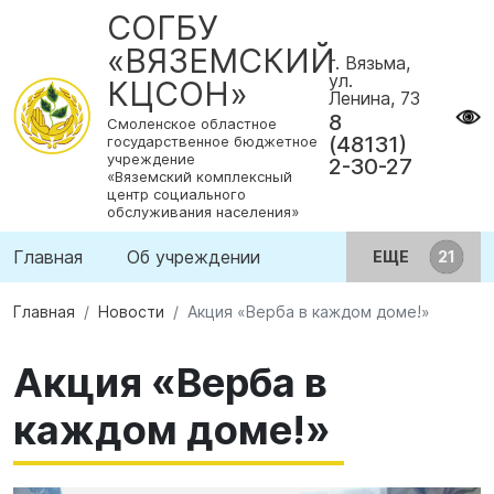
СОГБУ
«ВЯЗЕМСКИЙ
г. Вязьма,
ул.
КЦСОН»
Ленина, 73
8
Смоленское областное
(48131)
государственное бюджетное
учреждение
2-30-27
«Вяземский комплексный
центр социального
обслуживания населения»
Главная
Об учреждении
ЕЩЕ
Главная
Новости
Акция «Верба в каждом доме!»
Акция «Верба в
каждом доме!»