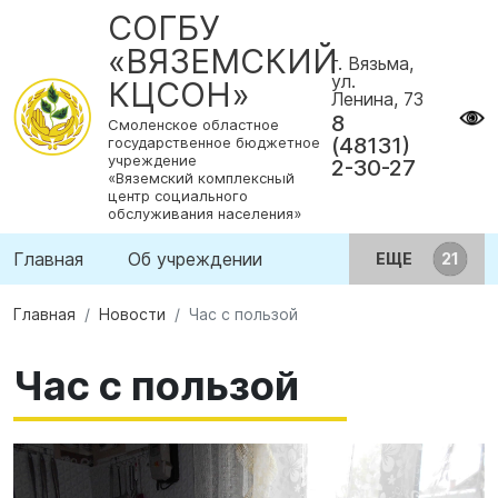
СОГБУ
«ВЯЗЕМСКИЙ
г. Вязьма,
ул.
КЦСОН»
Ленина, 73
8
Смоленское областное
(48131)
государственное бюджетное
учреждение
2-30-27
«Вяземский комплексный
центр социального
обслуживания населения»
Главная
Об учреждении
ЕЩЕ
Главная
Новости
Час с пользой
Час с пользой