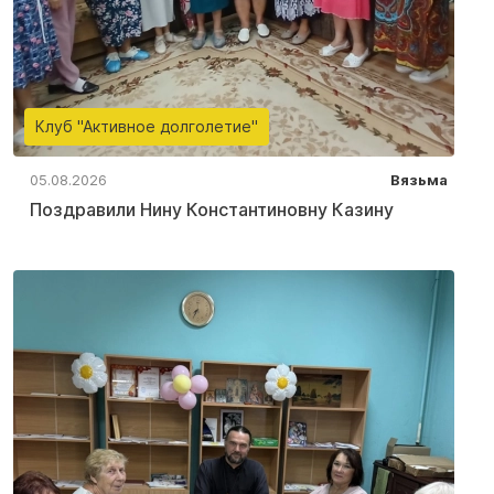
Клуб "Активное долголетие"
05.08.2026
Вязьма
Поздравили Нину Константиновну Казину