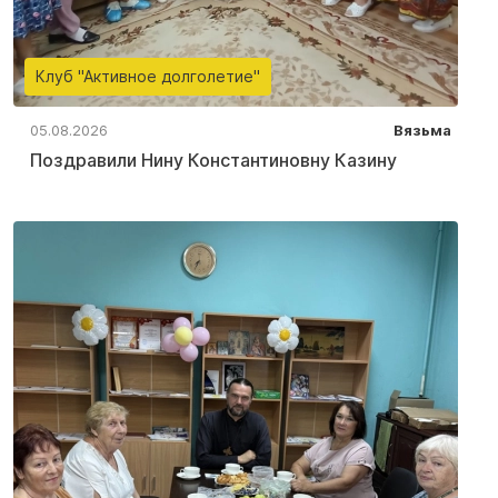
Клуб "Активное долголетие"
05.08.2026
Вязьма
Поздравили Нину Константиновну Казину