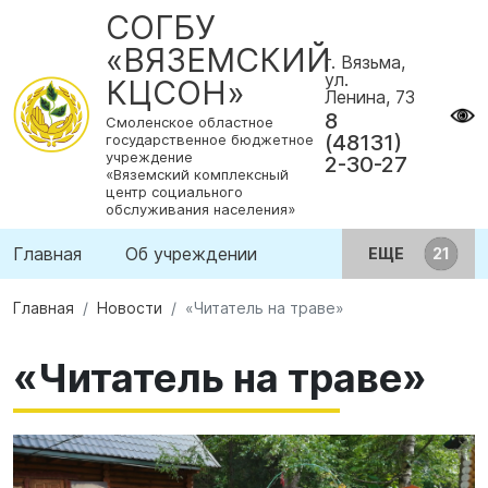
СОГБУ
«ВЯЗЕМСКИЙ
г. Вязьма,
ул.
КЦСОН»
Ленина, 73
8
Смоленское областное
(48131)
государственное бюджетное
учреждение
2-30-27
«Вяземский комплексный
центр социального
обслуживания населения»
Главная
Об учреждении
ЕЩЕ
Главная
Новости
«Читатель на траве»
«Читатель на траве»