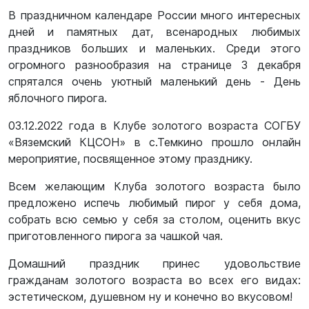
В праздничном календаре России много интересных
дней и памятных дат, всенародных любимых
праздников больших и маленьких. Среди этого
огромного разнообразия на странице 3 декабря
спрятался очень уютный маленький день - День
яблочного пирога.
03.12.2022 года в Клубе золотого возраста СОГБУ
«Вяземский КЦСОН» в с.Темкино прошло онлайн
мероприятие, посвященное этому празднику.
Всем желающим Клуба золотого возраста было
предложено испечь любимый пирог у себя дома,
собрать всю семью у себя за столом, оценить вкус
приготовленного пирога за чашкой чая.
Домашний праздник принес удовольствие
гражданам золотого возраста во всех его видах:
эстетическом, душевном ну и конечно во вкусовом!