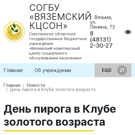
СОГБУ
«ВЯЗЕМСКИЙ
г. Вязьма,
ул.
КЦСОН»
Ленина, 73
8
Смоленское областное
(48131)
государственное бюджетное
учреждение
2-30-27
«Вяземский комплексный
центр социального
обслуживания населения»
Главная
Об учреждении
ЕЩЕ
Главная
Новости
День пирога в Клубе золотого возраста
День пирога в Клубе
золотого возраста