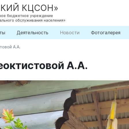
СКИЙ КЦСОН»
нное бюджетное учреждение
ального обслуживания населения»
ты
Деятельность
Новости
Фотогалерея
овой А.А.
октистовой А.А.