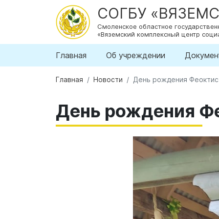
СОГБУ «ВЯЗЕМ
Смоленское областное государстве
«Вяземский комплексный центр соци
Главная
Об учреждении
Докумен
Главная
Новости
День рождения Феоктист
День рождения Фе