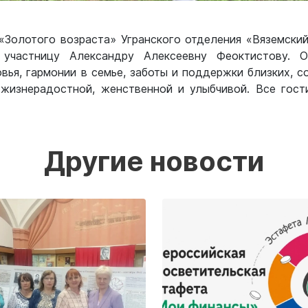
а «Золотого возраста» Угранского отделения «Вяземск
участницу Александру Алексеевну Феоктистову.
овья, гармонии в семье, заботы и поддержки близких, с
 жизнерадостной, женственной и улыбчивой. Все гос
Другие новости