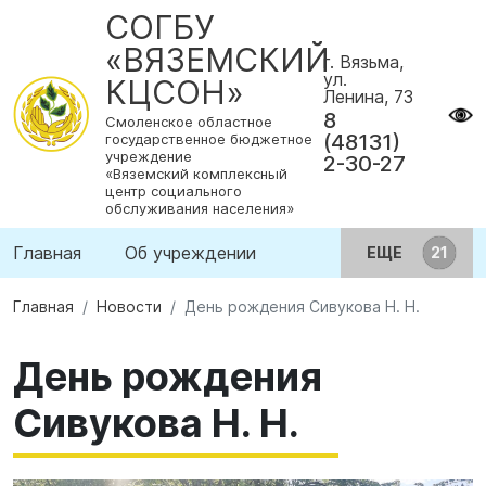
СОГБУ
«ВЯЗЕМСКИЙ
г. Вязьма,
ул.
КЦСОН»
Ленина, 73
8
Смоленское областное
(48131)
государственное бюджетное
учреждение
2-30-27
«Вяземский комплексный
центр социального
обслуживания населения»
Главная
Об учреждении
ЕЩЕ
Главная
Новости
День рождения Сивукова Н. Н.
День рождения
Сивукова Н. Н.