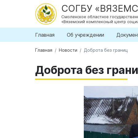
СОГБУ «ВЯЗЕМ
Смоленское областное государстве
«Вяземский комплексный центр соци
Главная
Об учреждении
Докумен
Главная
Новости
Доброта без границ
Доброта без гран