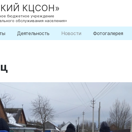
СКИЙ КЦСОН»
нное бюджетное учреждение
ального обслуживания населения»
ты
Деятельность
Новости
Фотогалерея
иц