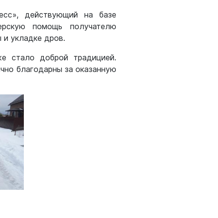
есс», действующий на базе
терскую помощь получателю
 и укладке дров.
е стало доброй традицией.
чно благодарны за оказанную