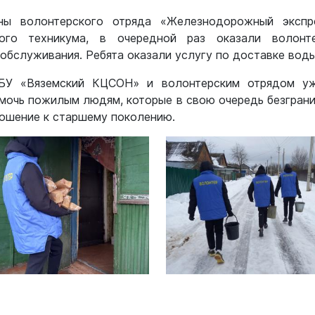
ны волонтерского отряда «Железнодорожный экспр
ого техникума, в очередной раз оказали волон
обслуживания. Ребята оказали услугу по доставке воды
БУ «Вяземский КЦСОН» и волонтерским отрядом уж
мочь пожилым людям, которые в свою очередь безграни
ошение к старшему поколению.