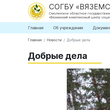
СОГБУ «ВЯЗЕМ
Смоленское областное государстве
«Вяземский комплексный центр соци
Главная
Об учреждении
Докумен
Главная
Новости
Добрые дела
Добрые дела