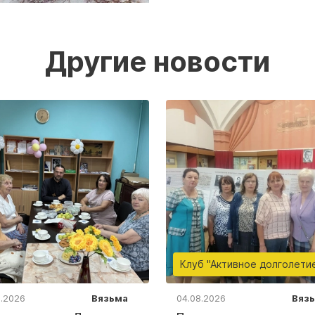
Другие новости
Клуб "Активное долголети
8.2026
Вязьма
04.08.2026
Вяз