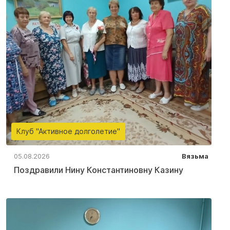
Клуб "Активное долголетие"
05.08.2026
Вязьма
Поздравили Нину Константиновну Казину