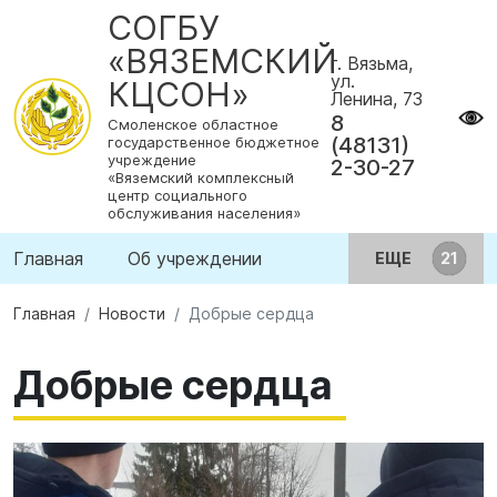
СОГБУ
«ВЯЗЕМСКИЙ
г. Вязьма,
ул.
КЦСОН»
Ленина, 73
8
Смоленское областное
(48131)
государственное бюджетное
учреждение
2-30-27
«Вяземский комплексный
центр социального
обслуживания населения»
Главная
Об учреждении
ЕЩЕ
Главная
Новости
Добрые сердца
Добрые сердца