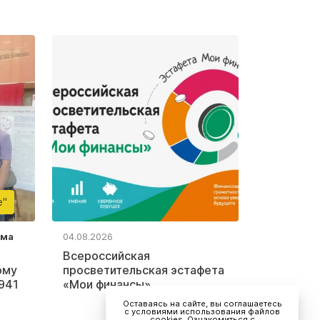
е"
ьма
04.08.2026
Всероссийская
ому
просветительская эстафета
941
«Мои финансы»
Оставаясь на сайте, вы соглашаетесь
с условиями использования файлов
cookies. Ознакомиться с