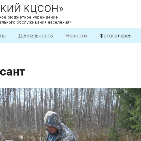
СКИЙ КЦСОН»
нное бюджетное учреждение
ального обслуживания населения»
ты
Деятельность
Новости
Фотогалерея
сант