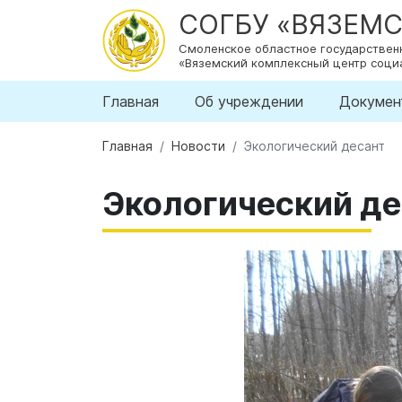
СОГБУ «ВЯЗЕМ
Смоленское областное государстве
«Вяземский комплексный центр соци
Главная
Об учреждении
Докумен
Главная
Новости
Экологический десант
Экологический де