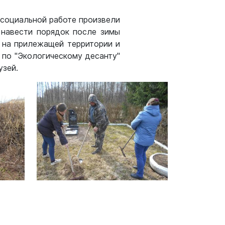
о социальной работе произвели
 навести порядок после зимы
 на прилежащей территории и
 по "Экологическому десанту"
узей.