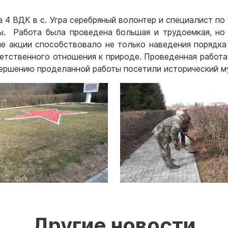
ика 4 ВДК в с. Угра серебряный волонтер и специалист п
ы. Работа была проведена большая и трудоемкая, но
е акции способствовало не только наведения порядка
етственного отношения к природе. Проведенная работа
ершению проделанной работы посетили исторический м
Другие новости