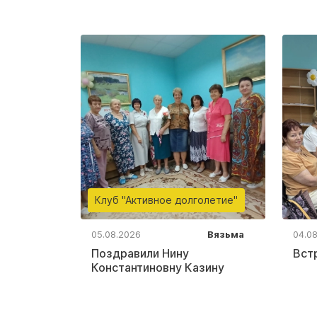
Клуб "Активное долголетие"
05.08.2026
Вязьма
04.0
Поздравили Нину
Вст
Константиновну Казину