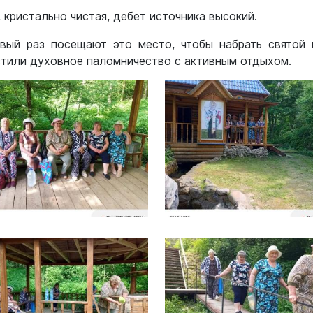
 кристально чистая, дебет источника высокий.
вый раз посещают это место, чтобы набрать святой
стили духовное паломничество с активным отдыхом.