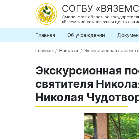
СОГБУ «ВЯЗЕМ
Смоленское областное государстве
«Вяземский комплексный центр соци
Главная
Об учреждении
Докумен
Главная
Новости
Экскурсионная поездка 
Экскурсионная по
святителя Никол
Николая Чудотво