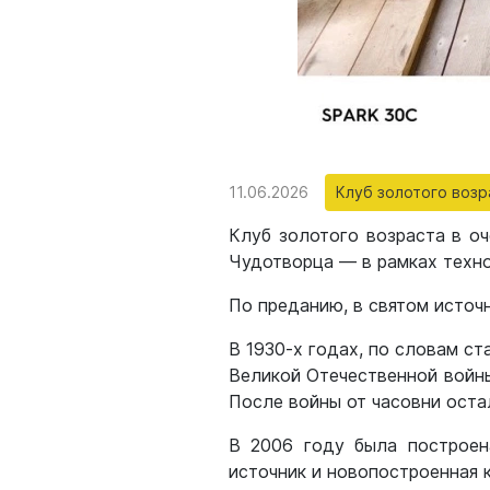
11.06.2026
Клуб золотого возр
Клуб золотого возраста в оч
Чудотворца — в рамках техн
По преданию, в святом источ
В 1930-х годах, по словам с
Великой Отечественной войны
После войны от часовни оста
В 2006 году была построена
источник и новопостроенная 