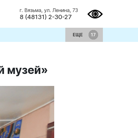
г. Вязьма, ул. Ленина, 73
8 (48131) 2-30-27
ЕЩЕ
й музей»