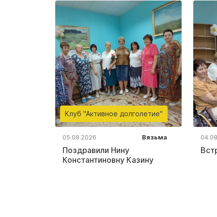
Клуб "Активное долголетие"
05.08.2026
Вязьма
04.0
Поздравили Нину
Вст
Константиновну Казину