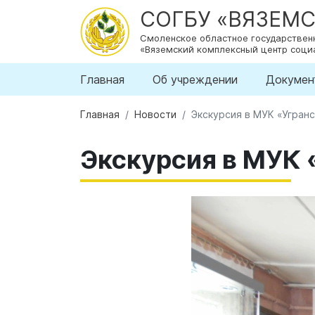
СОГБУ «ВЯЗЕМ
Смоленское областное государстве
«Вяземский комплексный центр соци
Главная
Об учреждении
Докумен
Главная
Новости
Экскурсия в МУК «Угран
Экскурсия в МУК 