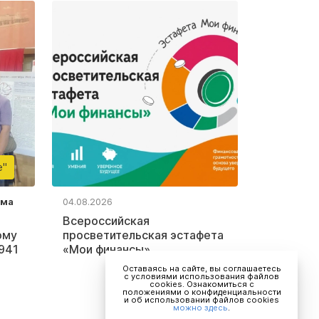
е"
ьма
04.08.2026
Всероссийская
ому
просветительская эстафета
941
«Мои финансы»
Оставаясь на сайте, вы соглашаетесь
с условиями использования файлов
cookies. Ознакомиться с
положениями о конфиденциальности
и об использовании файлов cookies
можно здесь
.