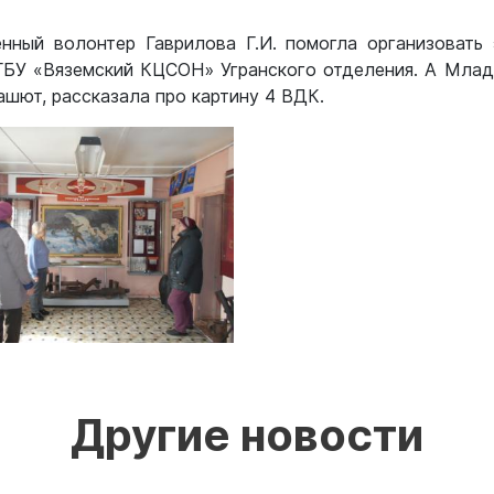
ренный волонтер Гаврилова Г.И. помогла организовать
ГБУ «Вяземский КЦСОН» Угранского отделения. А Млад
ашют, рассказала про картину 4 ВДК.
Другие новости