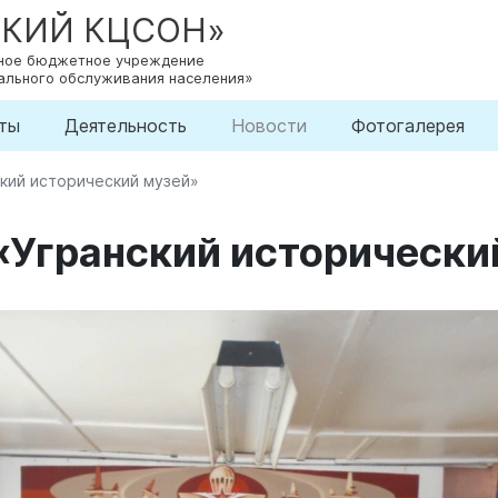
СКИЙ КЦСОН»
нное бюджетное учреждение
ального обслуживания населения»
ты
Деятельность
Новости
Фотогалерея
ский исторический музей»
«Угранский исторически