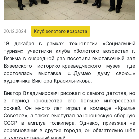
20.12.2024
Клуб золотого возраста
19 декабря в рамках технологии «Социальный
туризм» участники клуба «Золотого возраста» г.
Вязьма в очередной раз посетили выставочный зал
Вяземского историко-краеведческого музея, где
состоялась выставка «…Думаю думу свою…»
художника Виктора Красильникова.
Виктор Владимирович рисовал с самого детства, но
в период юношества его больше интересовал
хоккей. Он много лет играл в команде «Крылья
Советов», а также выступал за юношескую сборную
СССР в амплуа голкипера. Однако, приезжая на
соревнования в другие города, он обязательно шёл
в художественный музей.