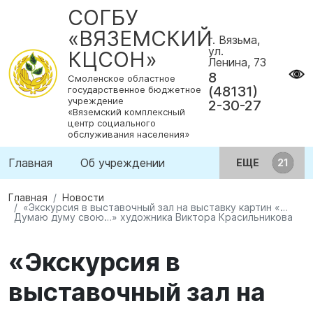
СОГБУ
«ВЯЗЕМСКИЙ
г. Вязьма,
ул.
КЦСОН»
Ленина, 73
8
Смоленское областное
(48131)
государственное бюджетное
учреждение
2-30-27
«Вяземский комплексный
центр социального
обслуживания населения»
Главная
Об учреждении
ЕЩЕ
Главная
Новости
«Экскурсия в выставочный зал на выставку картин «…
Думаю думу свою…» художника Виктора Красильникова
«Экскурсия в
выставочный зал на