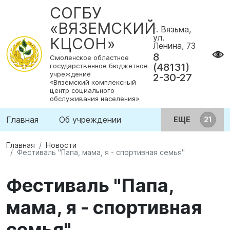
СОГБУ
«ВЯЗЕМСКИЙ
г. Вязьма,
ул.
КЦСОН»
Ленина, 73
8
Смоленское областное
(48131)
государственное бюджетное
учреждение
2-30-27
«Вяземский комплексный
центр социального
обслуживания населения»
Главная
Об учреждении
ЕЩЕ
Главная
Новости
Фестиваль "Папа, мама, я - спортивная семья"
Фестиваль "Папа,
мама, я - спортивная
семья"