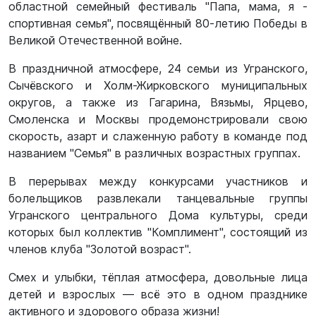
областной семейный фестиваль "Папа, мама, я -
спортивная семья", посвящённый 80-летию Победы в
Великой Отечественной войне.
В праздничной атмосфере, 24 семьи из Угранского,
Сычёвского и Холм-Жирковского муниципальных
округов, а также из Гагарина, Вязьмы, Ярцево,
Смоленска и Москвы продемонстрировали свою
скорость, азарт и слаженную работу в команде под
названием "Семья" в различных возрастных группах.
В перерывах между конкурсами участников и
болельщиков развлекали танцевальные группы
Угранского центрального Дома культуры, среди
которых был коллектив "Комплимент", состоящий из
членов клуба "Золотой возраст".
Смех и улыбки, тёплая атмосфера, довольные лица
детей и взрослых — всë это в одном празднике
активного и здорового образа жизни!