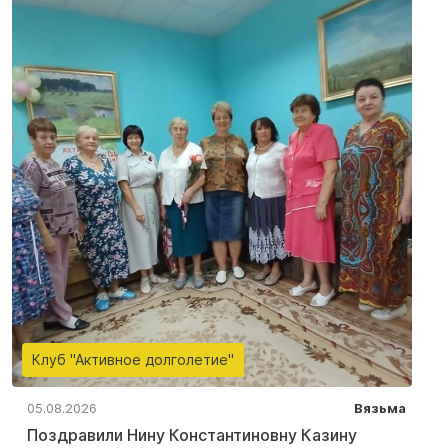
Клуб "Активное долголетие"
05.08.2026
Вязьма
Поздравили Нину Константиновну Казину