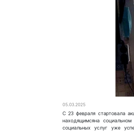
05.03.2025
С 23 февраля стартовала а
находящимсяна социальном 
социальных услуг уже успе