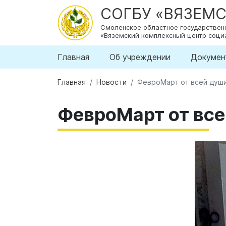
СОГБУ «ВЯЗЕМ
Смоленское областное государстве
«Вяземский комплексный центр соци
Главная
Об учреждении
Докумен
Главная
Новости
ФевроМарт от всей душ
ФевроМарт от вс