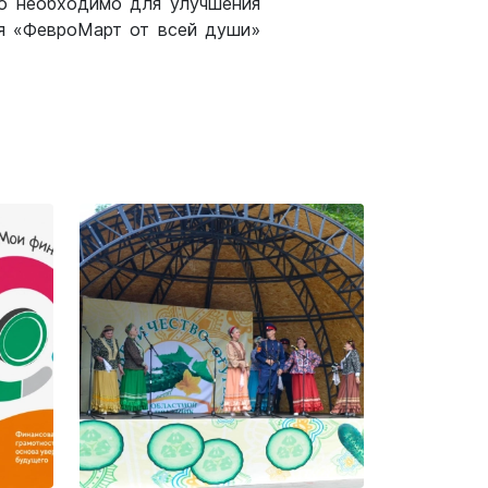
но необходимо для улучшения
ия «ФевроМарт от всей души»