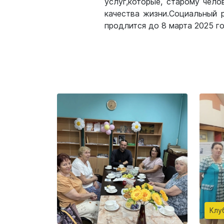
услуг,которые, старому чел
качества жизни.Социальный 
продлится до 8 марта 2025 
Клу