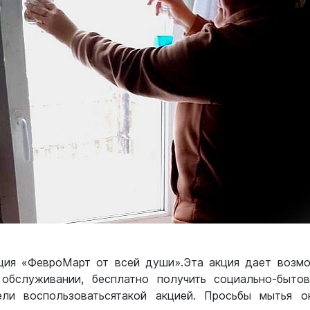
кция «ФевроМарт от всей души».Эта акция дает возм
обслуживании, бесплатно получить социально-бытов
ли воспользоватьсятакой акцией. Просьбы мытья о