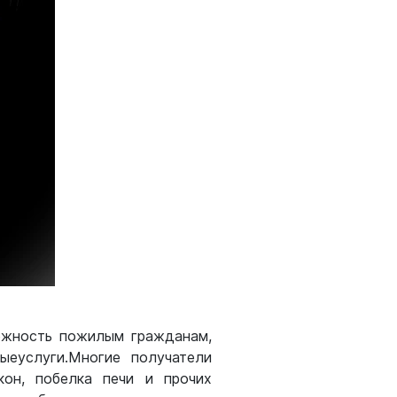
ожность пожилым гражданам,
ыеуслуги.Многие получатели
кон, побелка печи и прочих