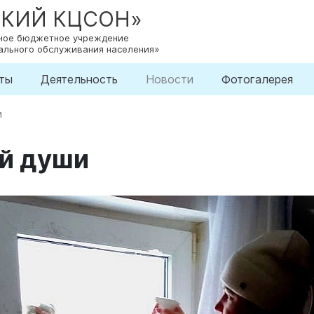
СКИЙ КЦСОН»
нное бюджетное учреждение
ального обслуживания населения»
ты
Деятельность
Новости
Фотогалерея
и
ей души