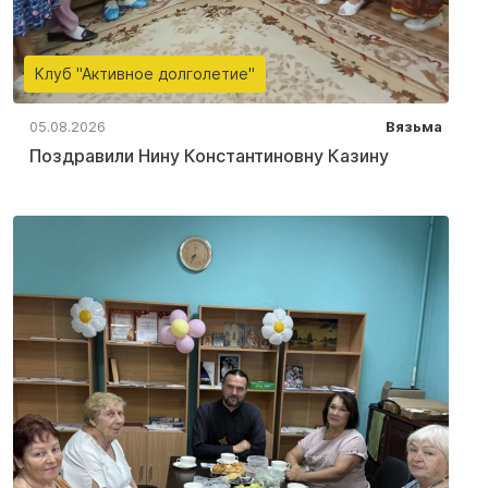
Клуб "Активное долголетие"
05.08.2026
Вязьма
Поздравили Нину Константиновну Казину