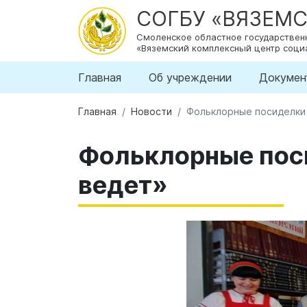
СОГБУ «ВЯЗЕМ
Смоленское областное государстве
«Вяземский комплексный центр соци
Главная
Об учреждении
Докумен
Главная
Новости
Фольклорные посиделки 
Фольклорные поси
ведет»