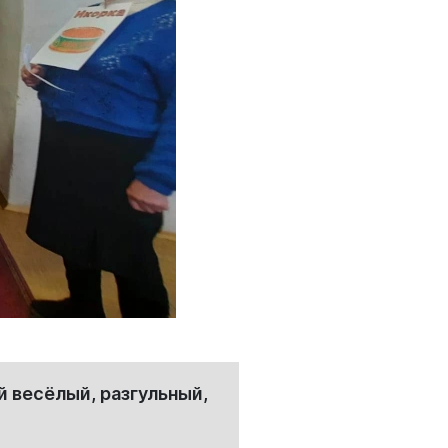
 весёлый, разгульный,