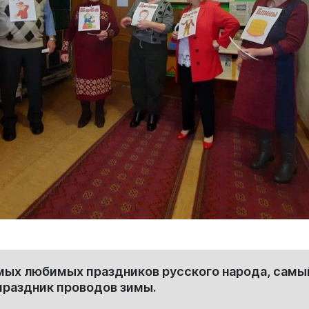
мых любимых праздников русского народа, самый
праздник проводов зимы.