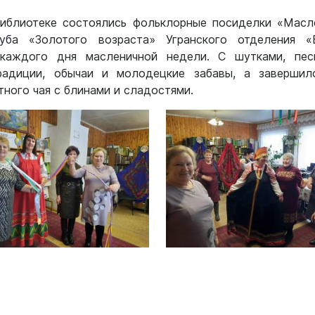
иблиотеке состоялись фольклорные посиделки «Масл
уба «Золотого возраста» Угранского отделения 
 каждого дня масленичной недели. С шутками, пес
радиции, обычаи и молодецкие забавы, а завершил
тного чая с блинами и сладостями.