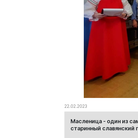
22.02.2023
Масленица - один из са
старинный славянский 