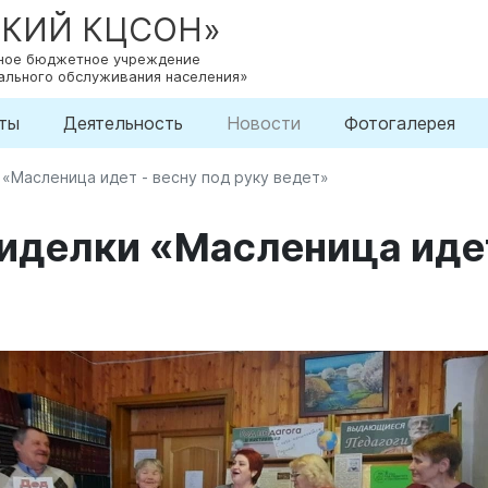
СКИЙ КЦСОН»
нное бюджетное учреждение
ального обслуживания населения»
ты
Деятельность
Новости
Фотогалерея
«Масленица идет - весну под руку ведет»
делки «Масленица идет 