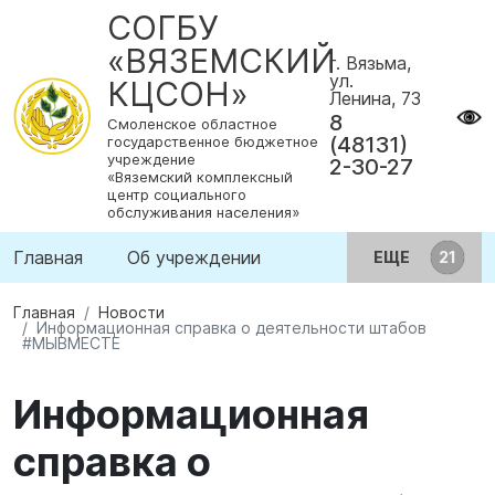
СОГБУ
«ВЯЗЕМСКИЙ
г. Вязьма,
ул.
КЦСОН»
Ленина, 73
8
Смоленское областное
(48131)
государственное бюджетное
учреждение
2-30-27
«Вяземский комплексный
центр социального
обслуживания населения»
Главная
Об учреждении
ЕЩЕ
Главная
Новости
Информационная справка о деятельности штабов
#МЫВМЕСТЕ
Информационная
справка о