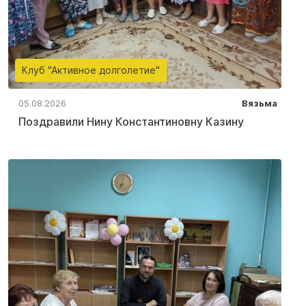
Клуб "Активное долголетие"
05.08.2026
Вязьма
Поздравили Нину Константиновну Казину