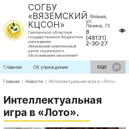
СОГБУ
«ВЯЗЕМСКИЙ
г. Вязьма,
ул.
КЦСОН»
Ленина, 73
8
Смоленское областное
(48131)
государственное бюджетное
учреждение
2-30-27
«Вяземский комплексный
центр социального
обслуживания населения»
Главная
Об учреждении
ЕЩЕ
Главная
Новости
Интеллектуальная игра в «Лото».
Интеллектуальная
игра в «Лото».