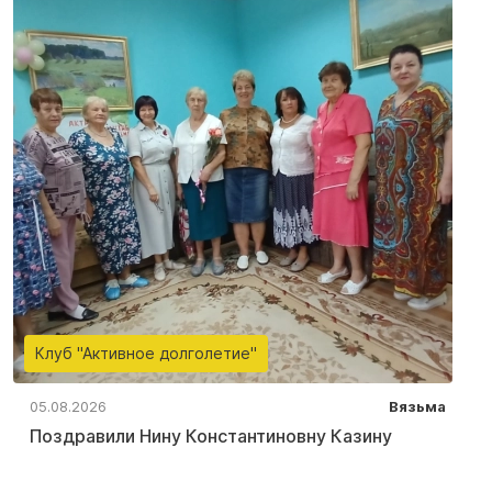
Клуб "Активное долголетие"
05.08.2026
Вязьма
Поздравили Нину Константиновну Казину