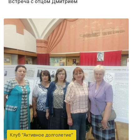
Встреча с отцом Дмитрием
Клуб "Активное долголетие"