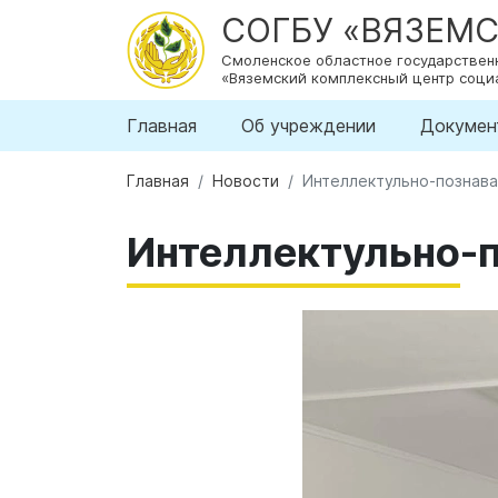
СОГБУ «ВЯЗЕМ
Смоленское областное государстве
«Вяземский комплексный центр соци
Главная
Об учреждении
Докумен
Главная
Новости
Интеллектульно-познава
Интеллектульно-п