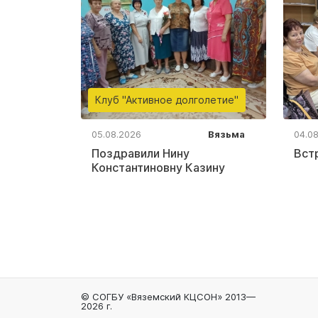
Клуб "Активное долголетие"
05.08.2026
Вязьма
04.0
Поздравили Нину
Вст
Константиновну Казину
© СОГБУ «Вяземский КЦСОН» 2013—
2026 г.