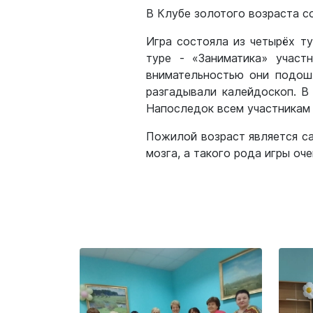
В Клубе золотого возраста с
Игра состояла из четырёх ту
туре - «Заниматика» участ
внимательностью они подош
разгадывали калейдоскоп. В 
Напоследок всем участникам 
Пожилой возраст является с
мозга, а такого рода игры оч