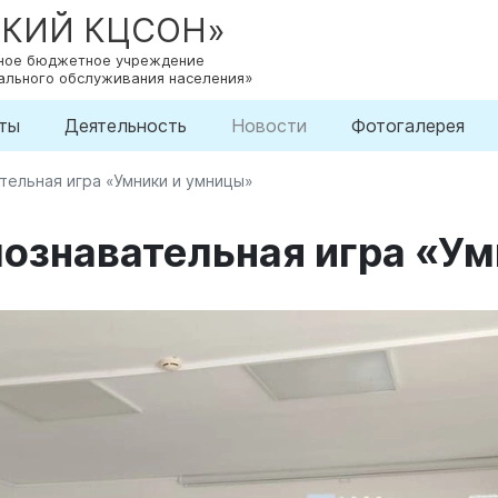
СКИЙ КЦСОН»
нное бюджетное учреждение
ального обслуживания населения»
ты
Деятельность
Новости
Фотогалерея
тельная игра «Умники и умницы»
ознавательная игра «У