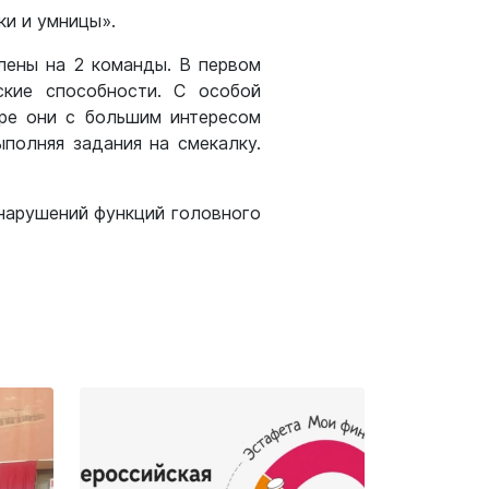
ки и умницы».
елены на 2 команды. В первом
ские способности. С особой
ре они с большим интересом
ыполняя задания на смекалку.
нарушений функций головного