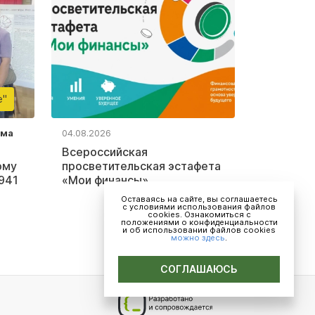
е"
ьма
04.08.2026
Всероссийская
ому
просветительская эстафета
941
«Мои финансы»
Оставаясь на сайте, вы соглашаетесь
с условиями использования файлов
cookies. Ознакомиться с
положениями о конфиденциальности
и об использовании файлов cookies
можно здесь
.
СОГЛАШАЮСЬ