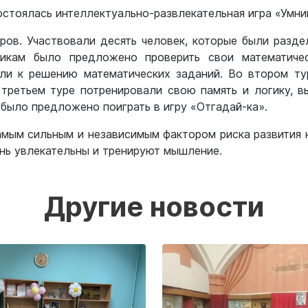
остоялась интеллектуально-развлекательная игра «Умни
ров. Участвовали десять человек, которые были разд
никам было предложено проверить свои математиче
ли к решению математических заданий. Во втором ту
третьем туре потренировали свою память и логику, в
было предложено поиграть в игру «Отгадай-ка».
амым сильным и независимым фактором риска развития 
ень увлекательны и тренируют мышление.
Другие новости